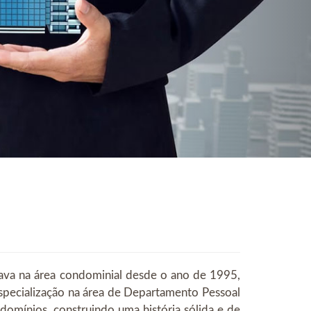
ava na área condominial desde o ano de 1995,
pecialização na área de Departamento Pessoal
omínios, construindo uma história sólida e de