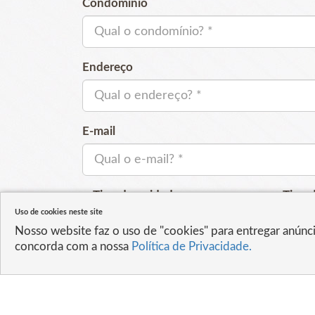
Condomínio
Endereço
E-mail
Tipo de unidades:
Tipo 
Uso de cookies neste site
Nosso website faz o uso de "cookies" para entregar anúnc
Quantidade
Gestã
concorda com a nossa
Política de Privacidade.