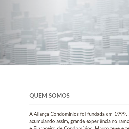
QUEM SOMOS
A Aliança Condomínios foi fundada em 1999, 
acumulando assim, grande experiência no ram
e Financeiro de Condomínios, Mauro teve e te