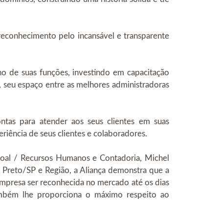
reconhecimento pelo incansável e transparente
ho de suas funções, investindo em capacitação
, seu espaço entre as melhores administradoras
ontas para atender aos seus clientes em suas
riência de seus clientes e colaboradores.
soal / Recursos Humanos e Contadoria, Michel
 Preto/SP e Região, a Aliança demonstra que a
empresa ser reconhecida no mercado até os dias
também lhe proporciona o máximo respeito ao