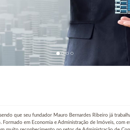
sendo que seu fundador Mauro Bernardes Ribeiro já trabalh
o. Formado em Economia e Administração de Imóveis, com es
m muito reconhecimento no setor de Administração de Cond