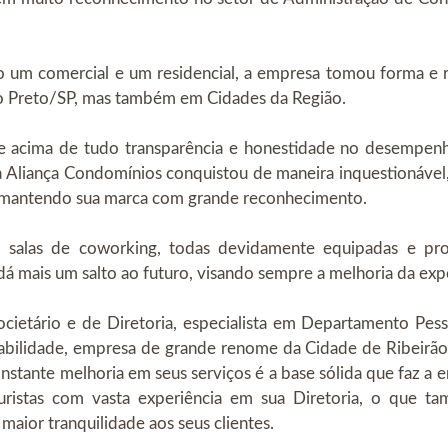
 um comercial e um residencial, a empresa tomou forma e 
ão Preto/SP, mas também em Cidades da Região.
 e acima de tudo transparência e honestidade no desempen
, a Aliança Condomínios conquistou de maneira inquestionável
 mantendo sua marca com grande reconhecimento.
s, salas de coworking, todas devidamente equipadas e pr
 mais um salto ao futuro, visando sempre a melhoria da expe
cietário e de Diretoria, especialista em Departamento Pes
bilidade, empresa de grande renome da Cidade de Ribeirão
nstante melhoria em seus serviços é a base sólida que faz a 
uristas com vasta experiência em sua Diretoria, o que 
maior tranquilidade aos seus clientes.