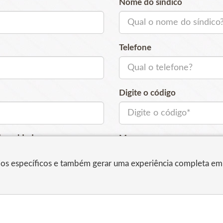
Nome do síndico
Telefone
Digite o código
de unidades:
Mensagem
ios específicos e também gerar uma experiência completa em 
o de Pessoal:
Enviar Formulário