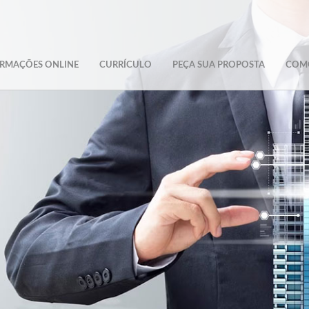
RMAÇÕES ONLINE
CURRÍCULO
PEÇA SUA PROPOSTA
COM