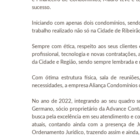
sucesso.
Iniciando com apenas dois condomínios, sendo
trabalho realizado não só na Cidade de Ribeir
Sempre com ética, respeito aos seus clientes
profissional, tecnologia e novas contratações
da Cidade e Região, sendo sempre lembrada e
Com ótima estrutura física, sala de reuniõe
necessidades, a empresa Aliança Condomínios dá
No ano de 2022, integrando ao seu quadro so
Germano, sócio proprietário da Advance Conta
busca pela excelência em seu atendimento e co
atuais, contando ainda com a presença de J
Ordenamento Jurídico, trazendo assim e ainda, 